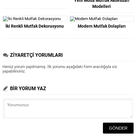
Yeni Moda Mutfak Aksesuarı
Modelleri
İki Renkli Mutfak Dekorasyonu
Modern Mutfak Dolapları
ZİYARETÇİ YORUMLARI
Henüz yorum yapılmamış. İlk yorumu aşağıdaki form aracılığıyla siz
yapabilirsiniz.
BİR YORUM YAZ