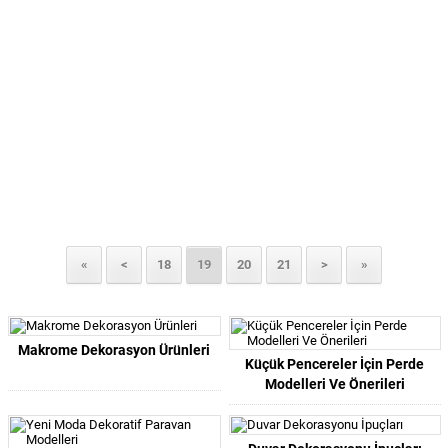
«
<
18
19
20
21
>
»
Makrome Dekorasyon Ürünleri
Küçük Pencereler İçin Perde
Modelleri Ve Önerileri