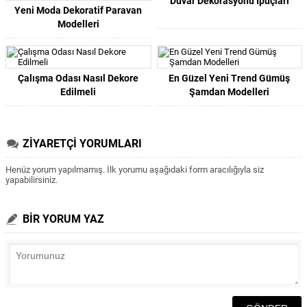
Duvar Dekorasyonu İpuçları
Yeni Moda Dekoratif Paravan
Modelleri
Çalışma Odası Nasıl Dekore
En Güzel Yeni Trend Gümüş
Edilmeli
Şamdan Modelleri
ZİYARETÇİ YORUMLARI
Henüz yorum yapılmamış. İlk yorumu aşağıdaki form aracılığıyla siz
yapabilirsiniz.
BİR YORUM YAZ