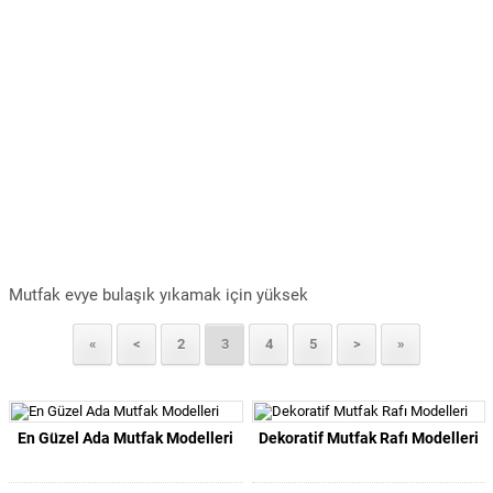
Mutfak evye bulaşık yıkamak için yüksek
«
<
2
3
4
5
>
»
En Güzel Ada Mutfak Modelleri
Dekoratif Mutfak Rafı Modelleri