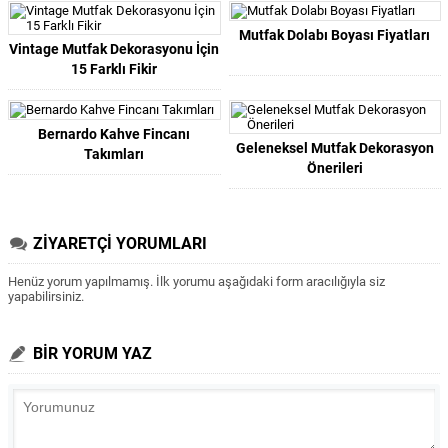
Mutfak Dolabı Boyası Fiyatları
Vintage Mutfak Dekorasyonu İçin
15 Farklı Fikir
Bernardo Kahve Fincanı
Geleneksel Mutfak Dekorasyon
Takımları
Önerileri
ZİYARETÇİ YORUMLARI
Henüz yorum yapılmamış. İlk yorumu aşağıdaki form aracılığıyla siz
yapabilirsiniz.
BİR YORUM YAZ