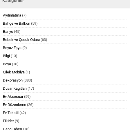
Kategoriler
Aydınlatma
(7)
Bahçe ve Balkon
(59)
Banyo
(45)
Bebek ve Çocuk Odası
(63)
Beyaz Eşya
(9)
Bilgi
(13)
Boya
(16)
Çilek Mobilya
(1)
Dekorasyon
(383)
Duvar Kağıtlari
(17)
Ev Aksesuar
(59)
Ev Düzenleme
(26)
Ev Tekstil
(42)
Fikirler
(9)
Genç Odası
(16)