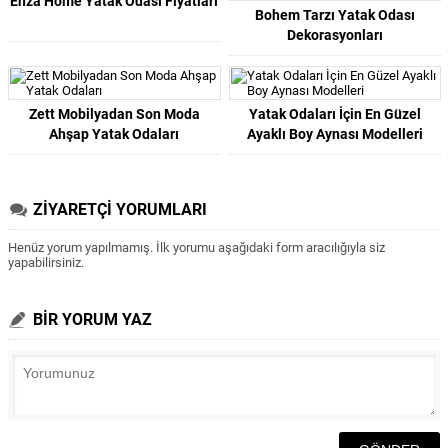
Enza Home Yatak Odası Fiyatları
Bohem Tarzı Yatak Odası
Dekorasyonları
Zett Mobilyadan Son Moda
Yatak Odaları İçin En Güzel
Ahşap Yatak Odaları
Ayaklı Boy Aynası Modelleri
ZİYARETÇİ YORUMLARI
Henüz yorum yapılmamış. İlk yorumu aşağıdaki form aracılığıyla siz
yapabilirsiniz.
BİR YORUM YAZ