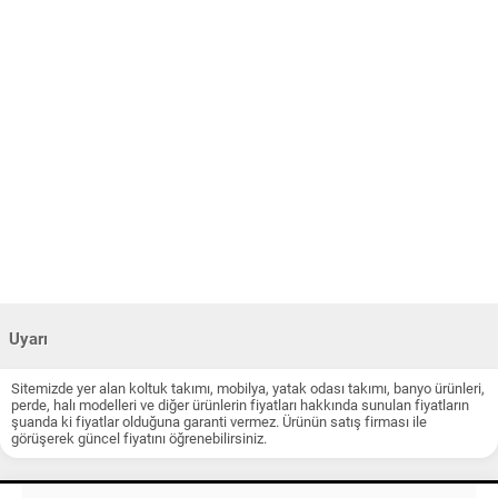
Uyarı
Sitemizde yer alan koltuk takımı, mobilya, yatak odası takımı, banyo ürünleri,
perde, halı modelleri ve diğer ürünlerin fiyatları hakkında sunulan fiyatların
şuanda ki fiyatlar olduğuna garanti vermez. Ürünün satış firması ile
görüşerek güncel fiyatını öğrenebilirsiniz.