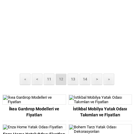
«
<
11
12
13
14
>
»
İkea Gardırop Modelleri ve
İstikbal Mobilya Yatak Odası
Fiyatları
Takımları ve Fiyatları