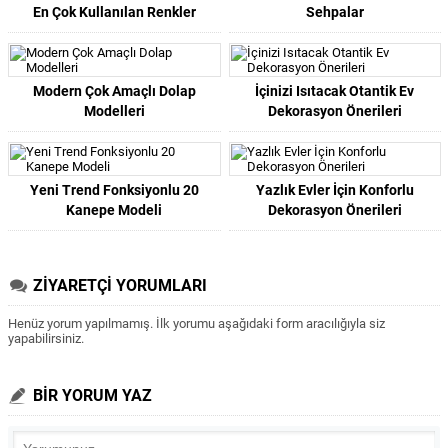
En Çok Kullanılan Renkler
Sehpalar
Modern Çok Amaçlı Dolap
İçinizi Isıtacak Otantik Ev
Modelleri
Dekorasyon Önerileri
Yeni Trend Fonksiyonlu 20
Yazlık Evler İçin Konforlu
Kanepe Modeli
Dekorasyon Önerileri
ZİYARETÇİ YORUMLARI
Henüz yorum yapılmamış. İlk yorumu aşağıdaki form aracılığıyla siz
yapabilirsiniz.
BİR YORUM YAZ