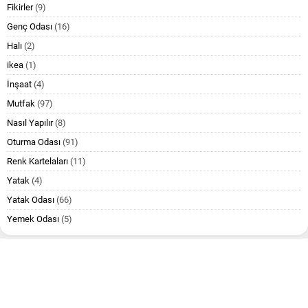
Fikirler
(9)
Genç Odası
(16)
Halı
(2)
ikea
(1)
İnşaat
(4)
Mutfak
(97)
Nasıl Yapılır
(8)
Oturma Odası
(91)
Renk Kartelaları
(11)
Yatak
(4)
Yatak Odası
(66)
Yemek Odası
(5)