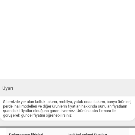
Uyarı
Sitemizde yer alan koltuk takımı, mobilya, yatak odası takımı, banyo ürünleri,
perde, halı modelleri ve diğer ürünlerin fiyatları hakkında sunulan fiyatların
şuanda ki fiyatlar olduğuna garanti vermez. Ürünün satış firması ile
görüşerek güncel fiyatını öğrenebilirsiniz.
Dekorasyon fikirleri
istikbal çekyat fiyatları