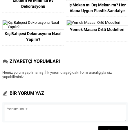
Modern ve Minimal Ev
İç Mekan mı Dış Mekan mı? Her
Dekorasyonu
Alana Uygun Plastik Sandalye
Nasıl Seçilir?
Yemek Masası Örtü Modelleri
Kış Bahçesi Dekorasyonu Nasıl
Yapılır?
ZİYARETÇİ YORUMLARI
Henüz yorum yapılmamış. İlk yorumu aşağıdaki form aracılığıyla siz
yapabilirsiniz.
BİR YORUM YAZ