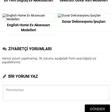
En Yeni Doğtaş Ev Aksesuarları
Dekoratif Duvar Rafı Modelleri
Duvar Dekorasyonu İpuçları
English Home Ev Aksesuarı
Modelleri
ZİYARETÇİ YORUMLARI
Henüz yorum yapılmamış. İlk yorumu aşağıdaki form aracılığıyla siz
yapabilirsiniz.
BİR YORUM YAZ