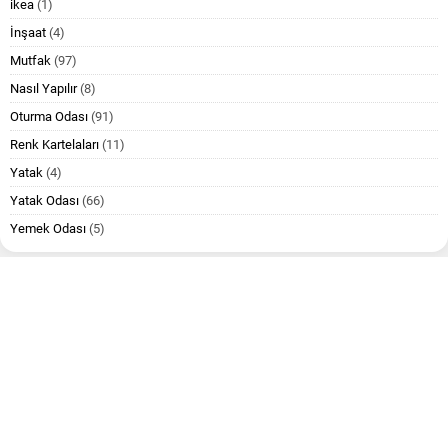
ikea
(1)
İnşaat
(4)
Mutfak
(97)
Nasıl Yapılır
(8)
Oturma Odası
(91)
Renk Kartelaları
(11)
Yatak
(4)
Yatak Odası
(66)
Yemek Odası
(5)