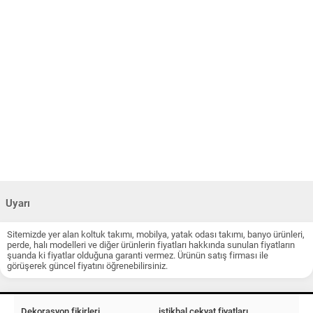
Uyarı
Sitemizde yer alan koltuk takımı, mobilya, yatak odası takımı, banyo ürünleri,
perde, halı modelleri ve diğer ürünlerin fiyatları hakkında sunulan fiyatların
şuanda ki fiyatlar olduğuna garanti vermez. Ürünün satış firması ile
görüşerek güncel fiyatını öğrenebilirsiniz.
Dekorasyon fikirleri
istikbal çekyat fiyatları