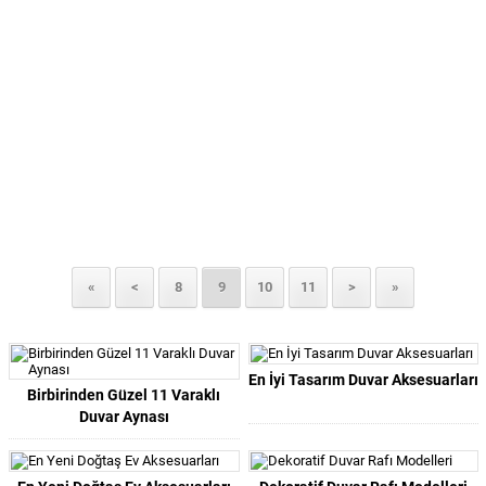
«
<
8
9
10
11
>
»
En İyi Tasarım Duvar Aksesuarları
Birbirinden Güzel 11 Varaklı
Duvar Aynası