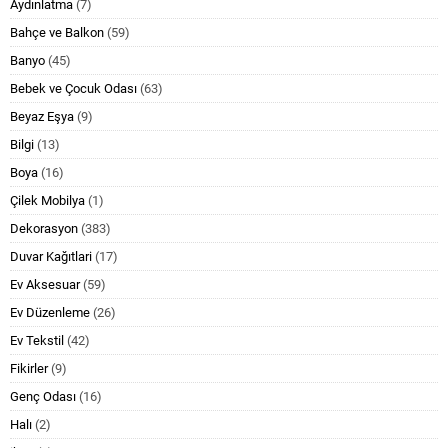
Aydınlatma
(7)
Bahçe ve Balkon
(59)
Banyo
(45)
Bebek ve Çocuk Odası
(63)
Beyaz Eşya
(9)
Bilgi
(13)
Boya
(16)
Çilek Mobilya
(1)
Dekorasyon
(383)
Duvar Kağıtlari
(17)
Ev Aksesuar
(59)
Ev Düzenleme
(26)
Ev Tekstil
(42)
Fikirler
(9)
Genç Odası
(16)
Halı
(2)