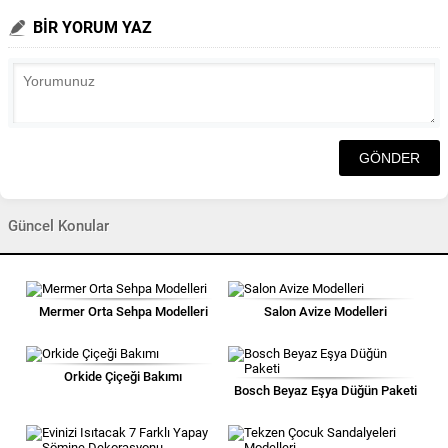
BİR YORUM YAZ
Güncel Konular
Mermer Orta Sehpa Modelleri
Salon Avize Modelleri
Orkide Çiçeği Bakımı
Bosch Beyaz Eşya Düğün Paketi