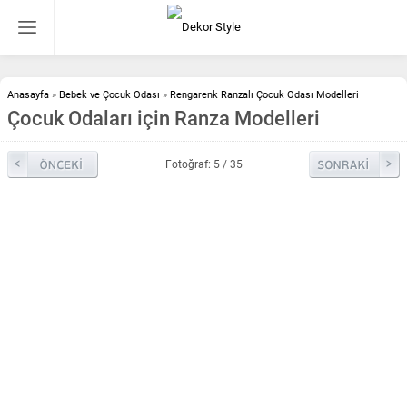
Anasayfa
»
Bebek ve Çocuk Odası
»
Rengarenk Ranzalı Çocuk Odası Modelleri
Çocuk Odaları için Ranza Modelleri
Fotoğraf: 5 / 35