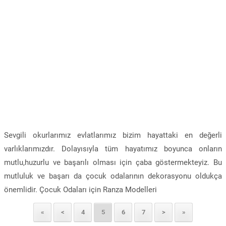
Sevgili okurlarımız evlatlarımız bizim hayattaki en değerli
varlıklarımızdır. Dolayısıyla tüm hayatımız boyunca onların
mutlu,huzurlu ve başarılı olması için çaba göstermekteyiz. Bu
mutluluk ve başarı da çocuk odalarının dekorasyonu oldukça
önemlidir. Çocuk Odaları için Ranza Modelleri
«
<
4
5
6
7
>
»