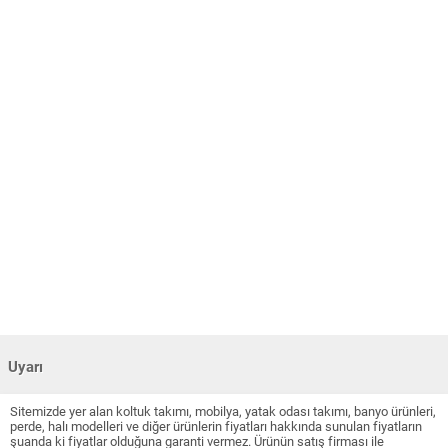
Uyarı
Sitemizde yer alan koltuk takımı, mobilya, yatak odası takımı, banyo ürünleri,
perde, halı modelleri ve diğer ürünlerin fiyatları hakkında sunulan fiyatların
şuanda ki fiyatlar olduğuna garanti vermez. Ürünün satış firması ile