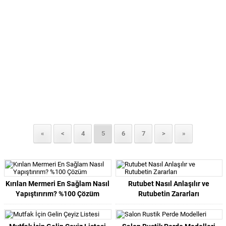
«
<
4
5
6
7
>
»
Kırılan Mermeri En Sağlam Nasıl
Rutubet Nasıl Anlaşılır ve
Yapıştırırım? %100 Çözüm
Rutubetin Zararları