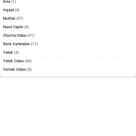
ikea
(1)
İnşaat
(4)
Mutfak
(97)
Nasıl Yapılır
(8)
Oturma Odası
(91)
Renk Kartelaları
(11)
Yatak
(4)
Yatak Odası
(66)
Yemek Odası
(5)