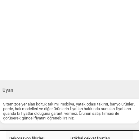
Uyarı
Sitemizde yer alan koltuk takımı, mobilya, yatak odası takımı, banyo ürünleri,
perde, halı modelleri ve diğer ürünlerin fiyatları hakkında sunulan fiyatların
şuanda ki fiyatlar olduğuna garanti vermez. Ürünün satış firması ile
görüşerek güncel fiyatını öğrenebilirsiniz.
Dekorasyon fikirleri
istikbal çekyat fiyatları