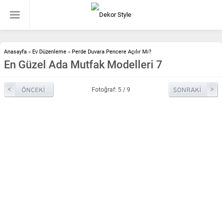
Anasayfa
»
Ev Düzenleme
»
Perde Duvara Pencere Açılır Mı?
En Güzel Ada Mutfak Modelleri 7
Fotoğraf: 5 / 9