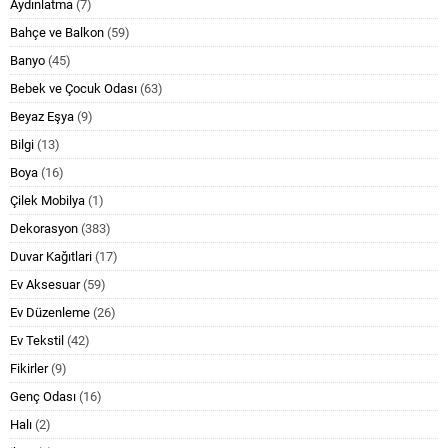
Aydınlatma
(7)
Bahçe ve Balkon
(59)
Banyo
(45)
Bebek ve Çocuk Odası
(63)
Beyaz Eşya
(9)
Bilgi
(13)
Boya
(16)
Çilek Mobilya
(1)
Dekorasyon
(383)
Duvar Kağıtlari
(17)
Ev Aksesuar
(59)
Ev Düzenleme
(26)
Ev Tekstil
(42)
Fikirler
(9)
Genç Odası
(16)
Halı
(2)