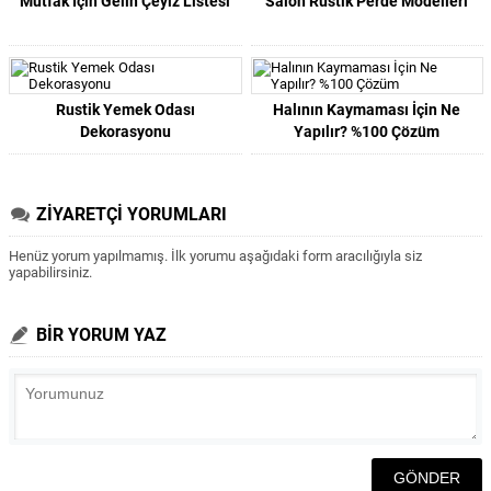
Mutfak İçin Gelin Çeyiz Listesi
Salon Rustik Perde Modelleri
Rustik Yemek Odası
Halının Kaymaması İçin Ne
Dekorasyonu
Yapılır? %100 Çözüm
ZİYARETÇİ YORUMLARI
Henüz yorum yapılmamış. İlk yorumu aşağıdaki form aracılığıyla siz
yapabilirsiniz.
BİR YORUM YAZ