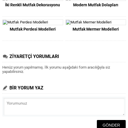
İki Renkli Mutfak Dekorasyonu
Modern Mutfak Dolapları
Mutfak Perdesi Modelleri
Mutfak Mermer Modelleri
ZİYARETÇİ YORUMLARI
Henüz yorum yapılmamış. İlk yorumu aşağıdaki form aracılığıyla siz
yapabilirsiniz.
BİR YORUM YAZ