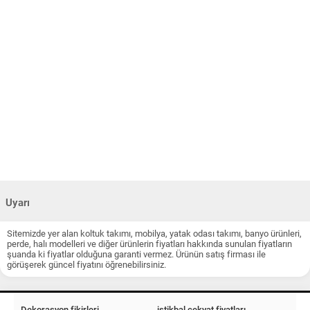
Uyarı
Sitemizde yer alan koltuk takımı, mobilya, yatak odası takımı, banyo ürünleri,
perde, halı modelleri ve diğer ürünlerin fiyatları hakkında sunulan fiyatların
şuanda ki fiyatlar olduğuna garanti vermez. Ürünün satış firması ile
görüşerek güncel fiyatını öğrenebilirsiniz.
Dekorasyon fikirleri
istikbal çekyat fiyatları