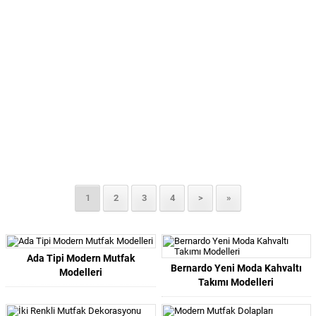
1
2
3
4
>
»
Ada Tipi Modern Mutfak
Bernardo Yeni Moda Kahvaltı
Modelleri
Takımı Modelleri