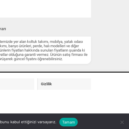
arı
temizde yer alan koltuk takımı, mobilya, yatak odası
kımı, banyo ürünleri, perde, halı modelleri ve diğer
ünlerin fiyatları hakkında sunulan fiyatların şuanda ki
yatlar olduğuna garanti vermez. Ürünün satış firması ile
rüşerek güncel fiyatını öğrenebilirsiniz.
Gizlilik
unu kabul ettiğinizi varsayarız.
Tamam