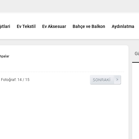
ıtlari
Ev Tekstil
Ev Aksesuar
Bahçe ve Balkon
Aydınlatma
G
hpalar
Fotoğraf: 14 / 15