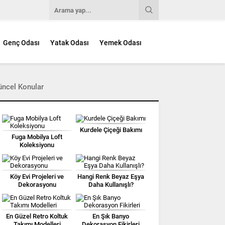
Genç Odası
Yatak Odası
Yemek Odası
üncel Konular
Kurdele Çiçeği Bakımı
Fuga Mobilya Loft
Koleksiyonu
Köy Evi Projeleri ve
Hangi Renk Beyaz Eşya
Dekorasyonu
Daha Kullanışlı?
En Güzel Retro Koltuk
En Şık Banyo
Takımı Modelleri
Dekorasyon Fikirleri