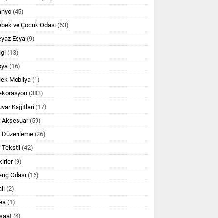
anyo
(45)
ebek ve Çocuk Odası
(63)
eyaz Eşya
(9)
lgi
(13)
oya
(16)
lek Mobilya
(1)
ekorasyon
(383)
var Kağıtlari
(17)
v Aksesuar
(59)
v Düzenleme
(26)
 Tekstil
(42)
kirler
(9)
enç Odası
(16)
lı
(2)
ea
(1)
şaat
(4)