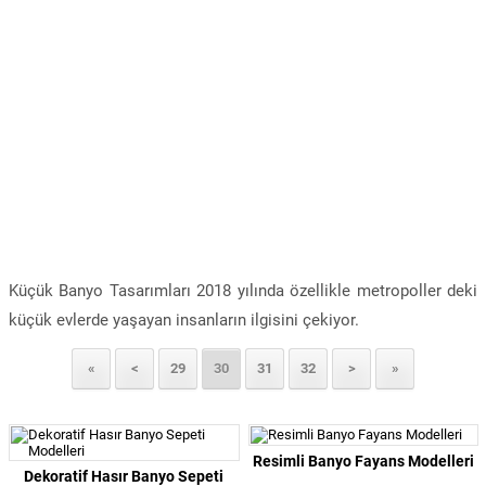
Küçük Banyo Tasarımları 2018 yılında özellikle metropoller deki
küçük evlerde yaşayan insanların ilgisini çekiyor.
«
<
29
30
31
32
>
»
Resimli Banyo Fayans Modelleri
Dekoratif Hasır Banyo Sepeti