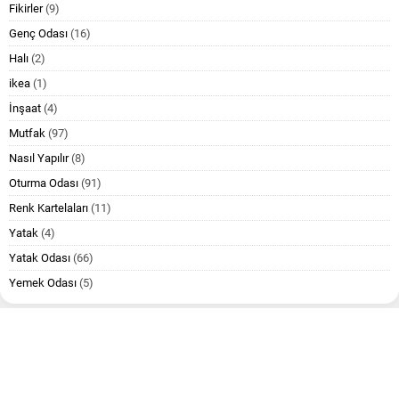
Fikirler
(9)
Genç Odası
(16)
Halı
(2)
ikea
(1)
İnşaat
(4)
Mutfak
(97)
Nasıl Yapılır
(8)
Oturma Odası
(91)
Renk Kartelaları
(11)
Yatak
(4)
Yatak Odası
(66)
Yemek Odası
(5)