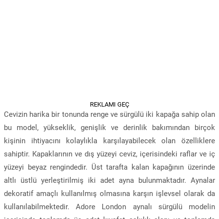
REKLAMI GEÇ
Cevizin harika bir tonunda renge ve sürgülü iki kapağa sahip olan
bu model, yükseklik, genişlik ve derinlik bakımından birçok
kişinin ihtiyacını kolaylıkla karşılayabilecek olan özelliklere
sahiptir. Kapaklarının ve dış yüzeyi ceviz, içerisindeki raflar ve iç
yüzeyi beyaz rengindedir. Üst tarafta kalan kapağının üzerinde
altlı üstlü yerleştirilmiş iki adet ayna bulunmaktadır. Aynalar
dekoratif amaçlı kullanılmış olmasına karşın işlevsel olarak da
kullanılabilmektedir. Adore London aynalı sürgülü modelin