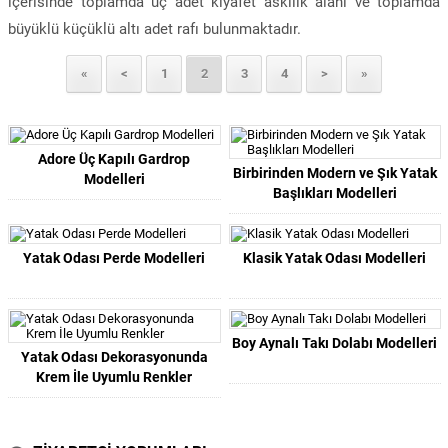
içerisinde toplamda üç adet kıyafet askılık alanı ve toplamda
büyüklü küçüklü altı adet rafı bulunmaktadır.
«
<
1
2
3
4
>
»
Adore Üç Kapılı Gardrop
Birbirinden Modern ve Şık Yatak
Modelleri
Başlıkları Modelleri
Yatak Odası Perde Modelleri
Klasik Yatak Odası Modelleri
Boy Aynalı Takı Dolabı Modelleri
Yatak Odası Dekorasyonunda
Krem İle Uyumlu Renkler