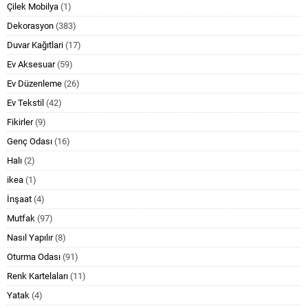
Çilek Mobilya
(1)
Dekorasyon
(383)
Duvar Kağıtlari
(17)
Ev Aksesuar
(59)
Ev Düzenleme
(26)
Ev Tekstil
(42)
Fikirler
(9)
Genç Odası
(16)
Halı
(2)
ikea
(1)
İnşaat
(4)
Mutfak
(97)
Nasıl Yapılır
(8)
Oturma Odası
(91)
Renk Kartelaları
(11)
Yatak
(4)