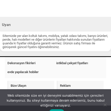
Uyarı
Sitemizde yer alan koltuk takımı, mobilya, yatak odası takımı, banyo ürünleri,
perde, halı modelleri ve diğer ürünlerin fiyatları hakkında sunulan fiyatların
şuanda ki fiyatlar olduğuna garanti vermez. Ürünün satış firması ile
görüşerek güncel fiyatını öğrenebilirsiniz.
Dekorasyon fikirleri
istikbal çekyat fiyatları
evde yapılacak hobiler
Bize Ulaşın
Reklam
Web sitemizde size en iyi deneyimi sunabilmemiz için çerezleri
Gizlilik
Hakkımızda
kullanıyoruz. Bu siteyi kullanmaya devam ederseniz, bunu kabul
ettiğinizi varsayarız.