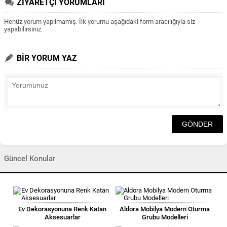
ZİYARETÇİ YORUMLARI
Henüz yorum yapılmamış. İlk yorumu aşağıdaki form aracılığıyla siz
yapabilirsiniz.
BİR YORUM YAZ
Güncel Konular
Ev Dekorasyonuna Renk Katan
Aldora Mobilya Modern Oturma
Aksesuarlar
Grubu Modelleri