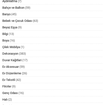
Aydınlatma
(7)
Bahçe ve Balkon
(59)
Banyo
(45)
Bebek ve Çocuk Odası
(63)
Beyaz Eşya
(9)
Bilgi
(13)
Boya
(16)
Çilek Mobilya
(1)
Dekorasyon
(383)
Duvar Kağıtlari
(17)
Ev Aksesuar
(59)
Ev Düzenleme
(26)
Ev Tekstil
(42)
Fikirler
(9)
Genç Odası
(16)
Halı
(2)