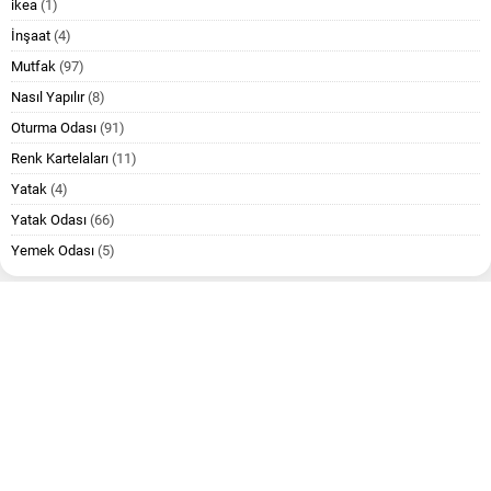
ikea
(1)
İnşaat
(4)
Mutfak
(97)
Nasıl Yapılır
(8)
Oturma Odası
(91)
Renk Kartelaları
(11)
Yatak
(4)
Yatak Odası
(66)
Yemek Odası
(5)