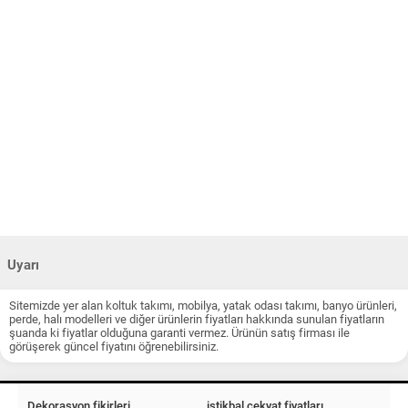
Uyarı
Sitemizde yer alan koltuk takımı, mobilya, yatak odası takımı, banyo ürünleri,
perde, halı modelleri ve diğer ürünlerin fiyatları hakkında sunulan fiyatların
şuanda ki fiyatlar olduğuna garanti vermez. Ürünün satış firması ile
görüşerek güncel fiyatını öğrenebilirsiniz.
Dekorasyon fikirleri
istikbal çekyat fiyatları