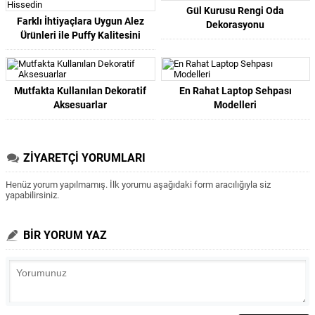
Gül Kurusu Rengi Oda
Farklı İhtiyaçlara Uygun Alez
Dekorasyonu
Ürünleri ile Puffy Kalitesini
Hissedin
Mutfakta Kullanılan Dekoratif
En Rahat Laptop Sehpası
Aksesuarlar
Modelleri
ZİYARETÇİ YORUMLARI
Henüz yorum yapılmamış. İlk yorumu aşağıdaki form aracılığıyla siz
yapabilirsiniz.
BİR YORUM YAZ