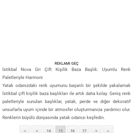
REKLAMI GEÇ
İstikbal Nova Gri Çift Kişilik Baza Başlık: Uyumlu Renk
Paletleriyle Harmoni
Yatak odanızdaki renk uyumunu başarılı bir şekilde yakalamak
İstikbal çift kişilik baza başlıkları ile artık daha kolay. Geniş renk
paletleriyle sunulan başlıklar, yatak, perde ve diğer dekoratif
unsurlarla uyum içinde bir atmosfer oluşturmanıza yardımcı olur.
Renklerin büyülü dünyasında yatak odanızı keşfedin.
«
<
14
15
16
17
>
»