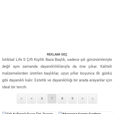
REKLAMI GEÇ
İstikbal Life S Çift Kişilik Baza Başlık, sadece şık görünümleriyle
değil aynı zamanda dayanıklılıklarıyla da öne çıkar. Kaliteli
malzemelerden üretilen başlıklar, uzun yıllar boyunca ilk günkü
gibi dayanıklı kalır. Estetik ve dayanıklılığı bir arada arayanlar için
ideal bir tercih.
«
<
6
7
8
9
>
»