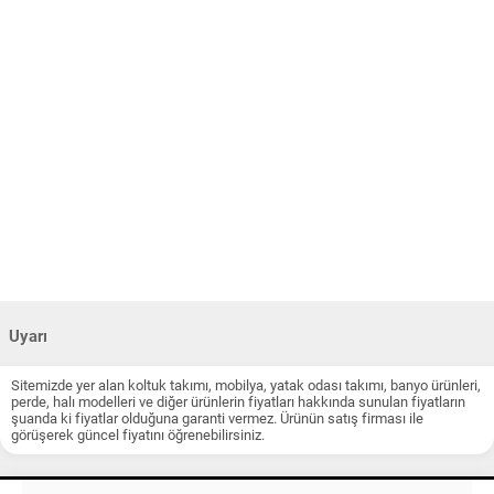
Uyarı
Sitemizde yer alan koltuk takımı, mobilya, yatak odası takımı, banyo ürünleri,
perde, halı modelleri ve diğer ürünlerin fiyatları hakkında sunulan fiyatların
şuanda ki fiyatlar olduğuna garanti vermez. Ürünün satış firması ile
görüşerek güncel fiyatını öğrenebilirsiniz.