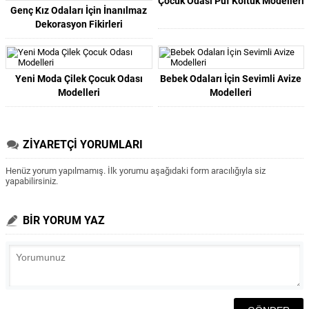
Çocuk Odası Puf Koltuk Modelleri
Genç Kız Odaları İçin İnanılmaz
Dekorasyon Fikirleri
Yeni Moda Çilek Çocuk Odası
Bebek Odaları İçin Sevimli Avize
Modelleri
Modelleri
ZİYARETÇİ YORUMLARI
Henüz yorum yapılmamış. İlk yorumu aşağıdaki form aracılığıyla siz
yapabilirsiniz.
BİR YORUM YAZ