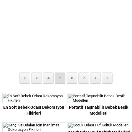
«
<
4
5
6
7
>
»
En Soft Bebek Odası Dekorasyon
Portatif Taşınabilir Bebek Beşik
Fikirleri
Modelleri