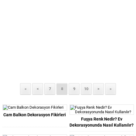
«
<
7
8
9
10
>
»
Cam Balkon Dekorasyon Fikirleri
Fuşya Renk Nedir? Ev
Dekorasyonunda Nasıl Kullanılır?