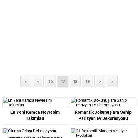
«
<
16
17
18
19
>
»
En Yeni Karaca Nevresim
Romantik Dokunuşlara Sahip
Takımları
Parizyen Ev Dekorasyonu