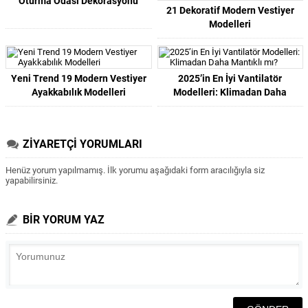
Oturma Odası Dekorasyonu
21 Dekoratif Modern Vestiyer
Modelleri
Yeni Trend 19 Modern Vestiyer
2025’in En İyi Vantilatör
Ayakkabılık Modelleri
Modelleri: Klimadan Daha
Mantıklı mı?
ZİYARETÇİ YORUMLARI
Henüz yorum yapılmamış. İlk yorumu aşağıdaki form aracılığıyla siz
yapabilirsiniz.
BİR YORUM YAZ