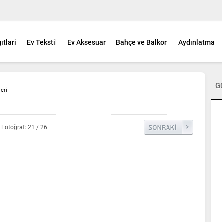
ıtlari
Ev Tekstil
Ev Aksesuar
Bahçe ve Balkon
Aydınlatma
G
leri
Fotoğraf: 21 / 26