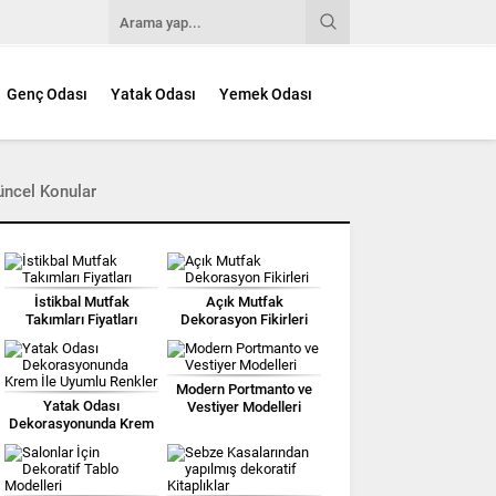
Genç Odası
Yatak Odası
Yemek Odası
üncel Konular
İstikbal Mutfak
Açık Mutfak
Takımları Fiyatları
Dekorasyon Fikirleri
Modern Portmanto ve
Yatak Odası
Vestiyer Modelleri
Dekorasyonunda Krem
İle Uyumlu Renkler