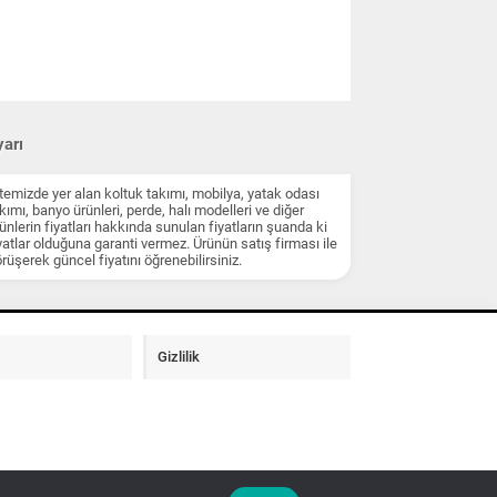
arı
temizde yer alan koltuk takımı, mobilya, yatak odası
kımı, banyo ürünleri, perde, halı modelleri ve diğer
ünlerin fiyatları hakkında sunulan fiyatların şuanda ki
yatlar olduğuna garanti vermez. Ürünün satış firması ile
rüşerek güncel fiyatını öğrenebilirsiniz.
Gizlilik