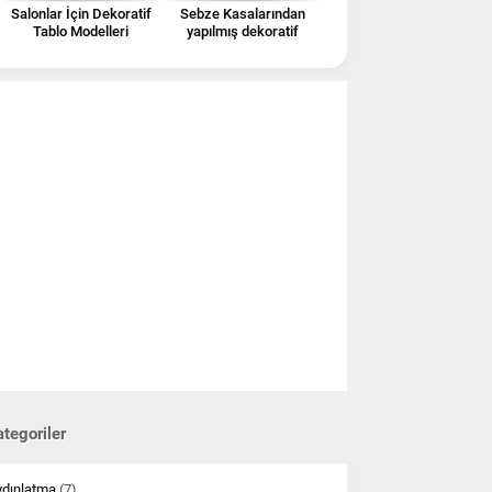
Salonlar İçin Dekoratif
Sebze Kasalarından
Tablo Modelleri
yapılmış dekoratif
Kitaplıklar
tegoriler
ydınlatma
(7)