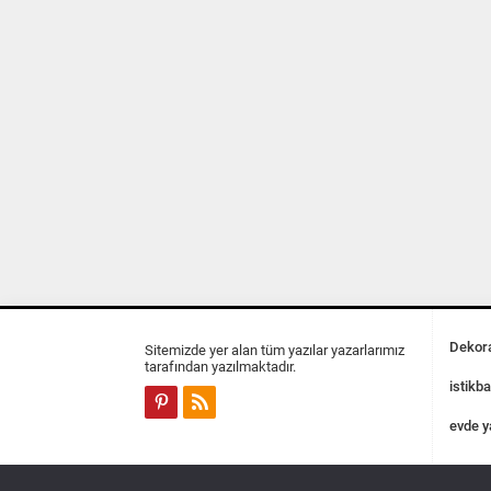
Dekora
Sitemizde yer alan tüm yazılar yazarlarımız
tarafından yazılmaktadır.
istikba
evde y