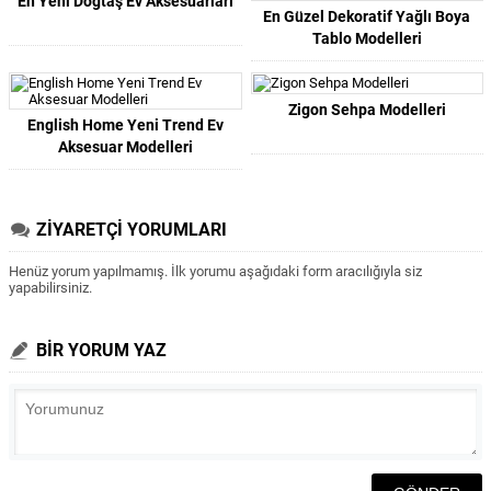
En Yeni Doğtaş Ev Aksesuarları
En Güzel Dekoratif Yağlı Boya
Tablo Modelleri
Zigon Sehpa Modelleri
English Home Yeni Trend Ev
Aksesuar Modelleri
ZİYARETÇİ YORUMLARI
Henüz yorum yapılmamış. İlk yorumu aşağıdaki form aracılığıyla siz
yapabilirsiniz.
BİR YORUM YAZ