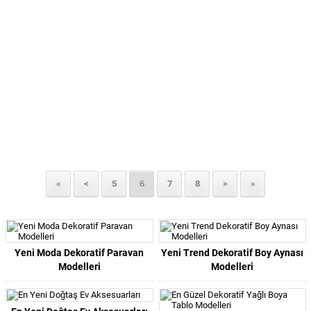
«
<
5
6
7
8
>
»
Yeni Moda Dekoratif Paravan
Yeni Trend Dekoratif Boy Aynası
Modelleri
Modelleri