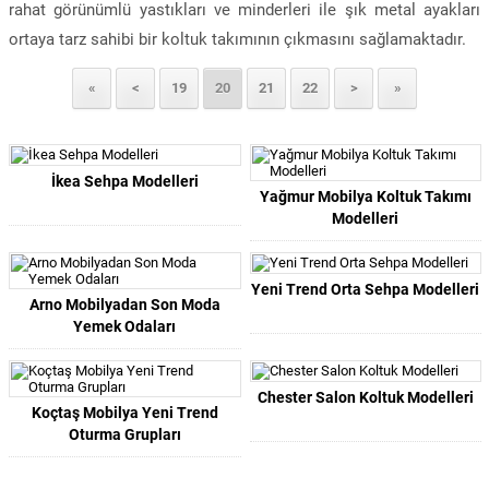
rahat görünümlü yastıkları ve minderleri ile şık metal ayakları
ortaya tarz sahibi bir koltuk takımının çıkmasını sağlamaktadır.
«
<
19
20
21
22
>
»
İkea Sehpa Modelleri
Yağmur Mobilya Koltuk Takımı
Modelleri
Yeni Trend Orta Sehpa Modelleri
Arno Mobilyadan Son Moda
Yemek Odaları
Chester Salon Koltuk Modelleri
Koçtaş Mobilya Yeni Trend
Oturma Grupları