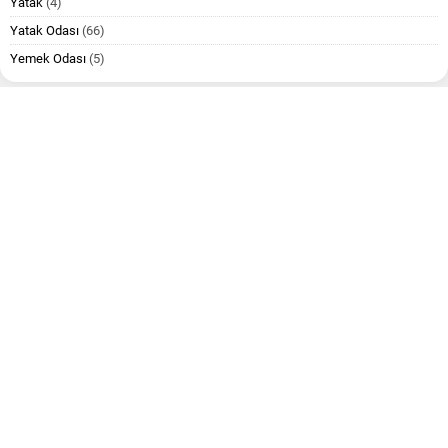
Yatak
(4)
Yatak Odası
(66)
Yemek Odası
(5)