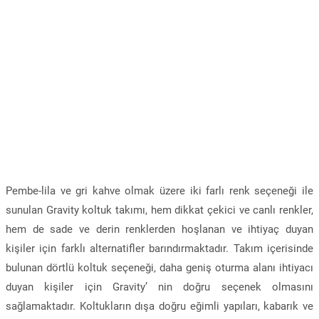
Pembe-lila ve gri kahve olmak üzere iki farlı renk seçeneği ile
sunulan Gravity koltuk takımı, hem dikkat çekici ve canlı renkler,
hem de sade ve derin renklerden hoşlanan ve ihtiyaç duyan
kişiler için farklı alternatifler barındırmaktadır. Takım içerisinde
bulunan dörtlü koltuk seçeneği, daha geniş oturma alanı ihtiyacı
duyan kişiler için Gravity’ nin doğru seçenek olmasını
sağlamaktadır. Koltukların dışa doğru eğimli yapıları, kabarık ve