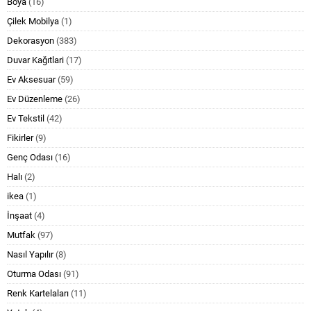
Boya
(16)
Çilek Mobilya
(1)
Dekorasyon
(383)
Duvar Kağıtlari
(17)
Ev Aksesuar
(59)
Ev Düzenleme
(26)
Ev Tekstil
(42)
Fikirler
(9)
Genç Odası
(16)
Halı
(2)
ikea
(1)
İnşaat
(4)
Mutfak
(97)
Nasıl Yapılır
(8)
Oturma Odası
(91)
Renk Kartelaları
(11)