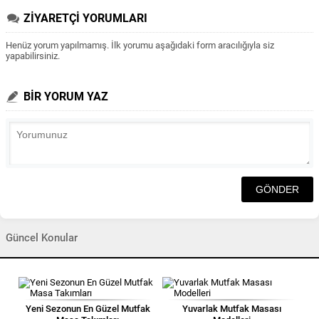
ZİYARETÇİ YORUMLARI
Henüz yorum yapılmamış. İlk yorumu aşağıdaki form aracılığıyla siz
yapabilirsiniz.
BİR YORUM YAZ
Güncel Konular
Yeni Sezonun En Güzel Mutfak
Yuvarlak Mutfak Masası