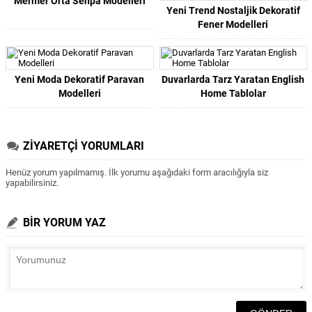
Mermer Orta Sehpa Modelleri
Yeni Trend Nostaljik Dekoratif
Fener Modelleri
Yeni Moda Dekoratif Paravan
Duvarlarda Tarz Yaratan English
Modelleri
Home Tablolar
ZİYARETÇİ YORUMLARI
Henüz yorum yapılmamış. İlk yorumu aşağıdaki form aracılığıyla siz
yapabilirsiniz.
BİR YORUM YAZ