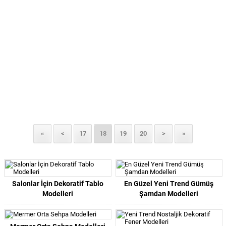
«
<
17
18
19
20
>
»
Salonlar İçin Dekoratif Tablo
En Güzel Yeni Trend Gümüş
Modelleri
Şamdan Modelleri