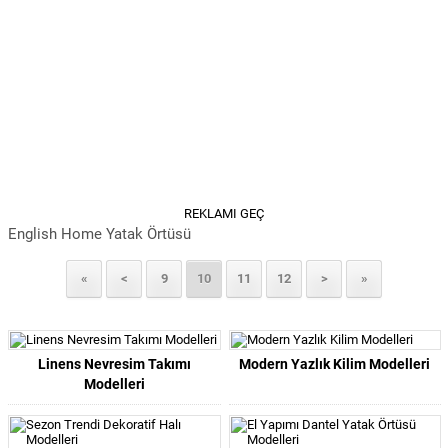
REKLAMI GEÇ
English Home Yatak Örtüsü
«
<
9
10
11
12
>
»
Linens Nevresim Takımı
Modern Yazlık Kilim Modelleri
Modelleri