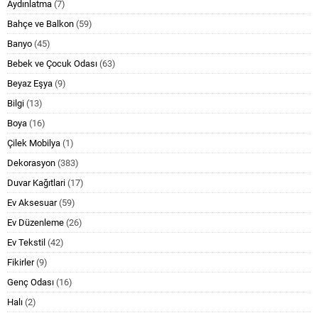
Aydınlatma
(7)
Bahçe ve Balkon
(59)
Banyo
(45)
Bebek ve Çocuk Odası
(63)
Beyaz Eşya
(9)
Bilgi
(13)
Boya
(16)
Çilek Mobilya
(1)
Dekorasyon
(383)
Duvar Kağıtlari
(17)
Ev Aksesuar
(59)
Ev Düzenleme
(26)
Ev Tekstil
(42)
Fikirler
(9)
Genç Odası
(16)
Halı
(2)