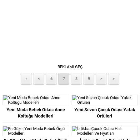
REKLAMI GEÇ
«
<
6
7
8
9
>
»
Yeni Moda Bebek Odası Anne
Yeni Sezon Çocuk Odası Yatak
Koltuğu Modelleri
Örtüleri