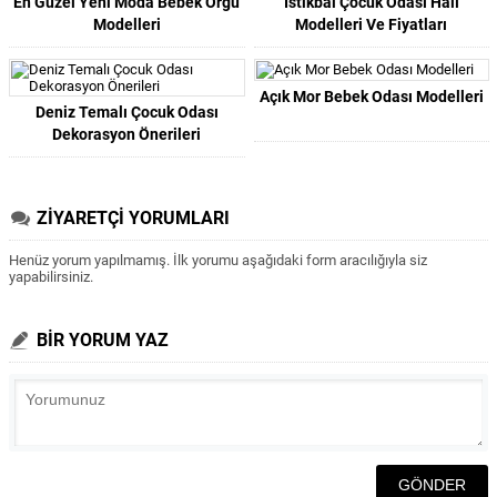
En Güzel Yeni Moda Bebek Örgü
İstikbal Çocuk Odası Halı
Modelleri
Modelleri Ve Fiyatları
Açık Mor Bebek Odası Modelleri
Deniz Temalı Çocuk Odası
Dekorasyon Önerileri
ZİYARETÇİ YORUMLARI
Henüz yorum yapılmamış. İlk yorumu aşağıdaki form aracılığıyla siz
yapabilirsiniz.
BİR YORUM YAZ