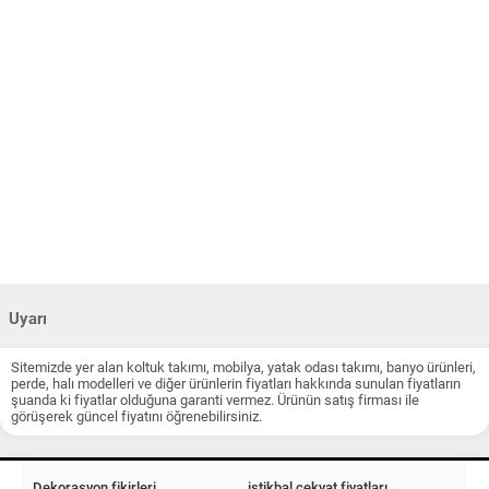
Uyarı
Sitemizde yer alan koltuk takımı, mobilya, yatak odası takımı, banyo ürünleri,
perde, halı modelleri ve diğer ürünlerin fiyatları hakkında sunulan fiyatların
şuanda ki fiyatlar olduğuna garanti vermez. Ürünün satış firması ile
görüşerek güncel fiyatını öğrenebilirsiniz.
Dekorasyon fikirleri
istikbal çekyat fiyatları