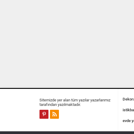
Dekora
Sitemizde yer alan tüm yazılar yazarlarımız
tarafından yazılmaktadır.
istikba
evde y