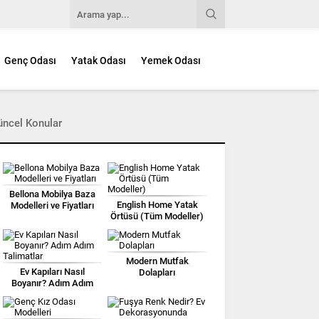
Genç Odası
Yatak Odası
Yemek Odası
üncel Konular
Bellona Mobilya Baza
English Home Yatak
Modelleri ve Fiyatları
Örtüsü (Tüm Modeller)
Modern Mutfak
Ev Kapıları Nasıl
Dolapları
Boyanır? Adım Adım
Talimatlar