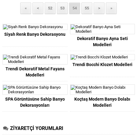
«
<
52
53
54
55
>
»
Siyah Renk Banyo Dekorasyonu
Dekoratif Banyo Ayna Seti
Modelleri
Trendi Bocchi Klozet Modelleri
Trendi Dekoratif Metal Fayans
Modelleri
SPA Görüntüsüne Sahip Banyo
Koçtaş Modern Banyo Dolabı
Dekorasyonları
Modelleri
ZİYARETÇİ YORUMLARI