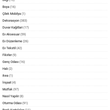
Boya
(16)
Çilek Mobilya
(1)
Dekorasyon
(383)
Duvar Kağıtlari
(17)
Ev Aksesuar
(59)
Ev Düzenleme
(26)
Ev Tekstil
(42)
Fikirler
(9)
Genç Odası
(16)
Halı
(2)
ikea
(1)
İnşaat
(4)
Mutfak
(97)
Nasıl Yapılır
(8)
Oturma Odası
(91)
Renk Kartelaları
(11)