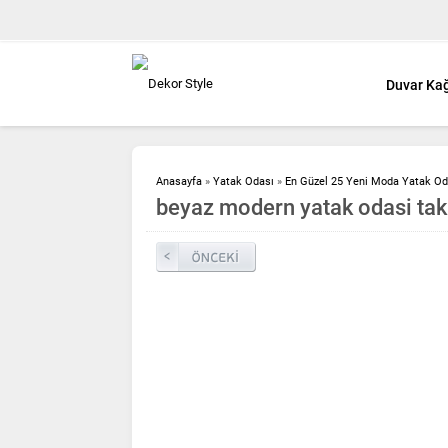
Duvar Kağ
Anasayfa
»
Yatak Odası
»
En Güzel 25 Yeni Moda Yatak Od
beyaz modern yatak odasi tak