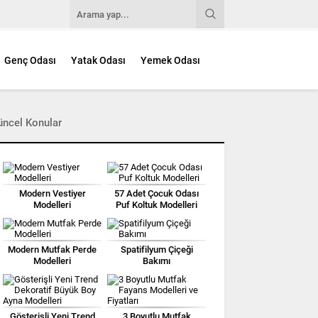
Genç Odası
Yatak Odası
Yemek Odası
üncel Konular
Modern Vestiyer
57 Adet Çocuk Odası
Modelleri
Puf Koltuk Modelleri
Modern Mutfak Perde
Spatifilyum Çiçeği
Modelleri
Bakımı
Gösterişli Yeni Trend
3 Boyutlu Mutfak