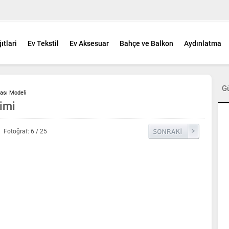
ıtlari
Ev Tekstil
Ev Aksesuar
Bahçe ve Balkon
Aydınlatma
G
ası Modeli
imi
Fotoğraf: 6 / 25