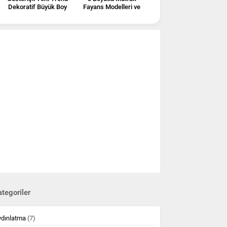
Dekoratif Büyük Boy
Fayans Modelleri ve
Ayna Modelleri
Fiyatları
tegoriler
ydınlatma
(7)