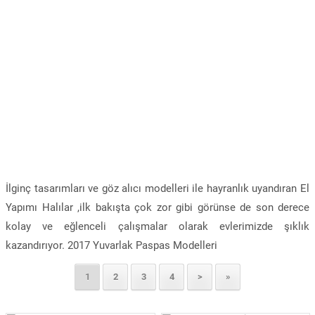
İlginç tasarımları ve göz alıcı modelleri ile hayranlık uyandıran El
Yapımı Halılar ,ilk bakışta çok zor gibi görünse de son derece
kolay ve eğlenceli çalışmalar olarak evlerimizde şıklık
kazandırıyor. 2017 Yuvarlak Paspas Modelleri
1
2
3
4
>
»