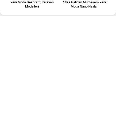
Yeni Moda Dekoratif Paravan
Atlas Halıdan Muhteşem Yeni
Modelleri
Moda Nano Halılar