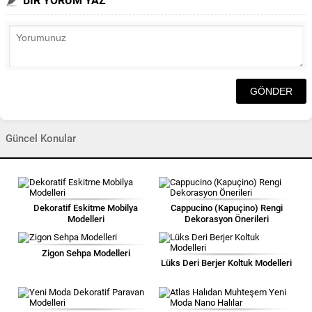
BİR YORUM YAZ
Güncel Konular
Dekoratif Eskitme Mobilya
Cappucino (Kapuçino) Rengi
Modelleri
Dekorasyon Önerileri
Zigon Sehpa Modelleri
Lüks Deri Berjer Koltuk Modelleri