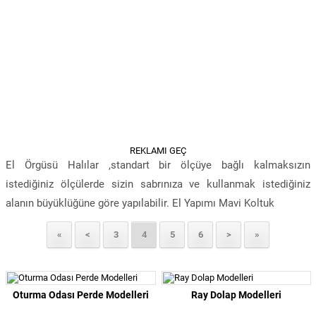
REKLAMI GEÇ
El Örgüsü Halılar ,standart bir ölçüye bağlı kalmaksızın
istediğiniz ölçülerde sizin sabrınıza ve kullanmak istediğiniz
alanın büyüklüğüne göre yapılabilir. El Yapımı Mavi Koltuk
«
<
3
4
5
6
>
»
Oturma Odası Perde Modelleri
Ray Dolap Modelleri