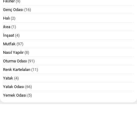
Fikirler
(9)
Genç Odası
(16)
Halı
(2)
ikea
(1)
İnşaat
(4)
Mutfak
(97)
Nasıl Yapılır
(8)
Oturma Odası
(91)
Renk Kartelaları
(11)
Yatak
(4)
Yatak Odası
(66)
Yemek Odası
(5)