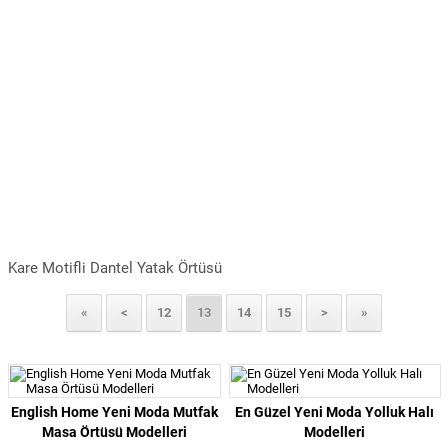
Kare Motifli Dantel Yatak Örtüsü
«
<
12
13
14
15
>
»
English Home Yeni Moda Mutfak
En Güzel Yeni Moda Yolluk Halı
Masa Örtüsü Modelleri
Modelleri