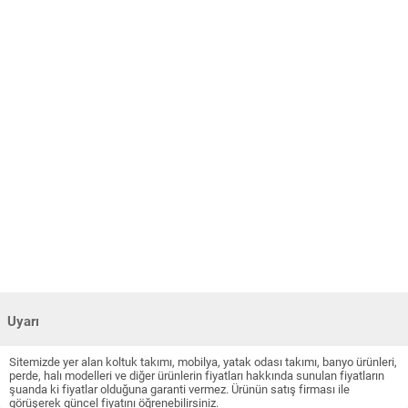
Uyarı
Sitemizde yer alan koltuk takımı, mobilya, yatak odası takımı, banyo ürünleri,
perde, halı modelleri ve diğer ürünlerin fiyatları hakkında sunulan fiyatların
şuanda ki fiyatlar olduğuna garanti vermez. Ürünün satış firması ile
görüşerek güncel fiyatını öğrenebilirsiniz.