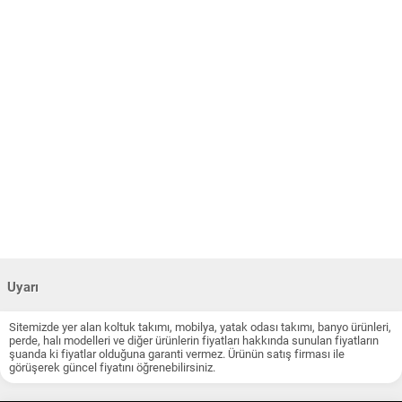
Uyarı
Sitemizde yer alan koltuk takımı, mobilya, yatak odası takımı, banyo ürünleri,
perde, halı modelleri ve diğer ürünlerin fiyatları hakkında sunulan fiyatların
şuanda ki fiyatlar olduğuna garanti vermez. Ürünün satış firması ile
görüşerek güncel fiyatını öğrenebilirsiniz.