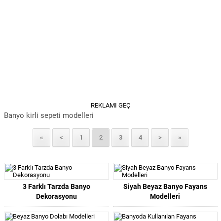
REKLAMI GEÇ
Banyo kirli sepeti modelleri
«
<
1
2
3
4
>
»
3 Farklı Tarzda Banyo
Siyah Beyaz Banyo Fayans
Dekorasyonu
Modelleri