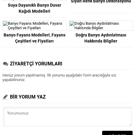
Siyah Renk Banyo Dekorasyonu
Suya Dayanıklı Banyo Duvar
Kağıdı Modelleri
Banyo Fayans Modelleri, Fayans
Doğru Banyo Aydınlatması
Çeşitleri ve Fiyatları
Hakkında Bilgiler
ZİYARETÇİ YORUMLARI
Henüz yorum yapılmamış. İlk yorumu aşağıdaki form aracılığıyla siz
yapabilirsiniz.
BİR YORUM YAZ