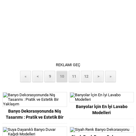
REKLAMI GEÇ
«
<
9
10
11
12
>
»
Banyolar İçin En İyi Lavabo
Banyo Dekorasyonunda Niş
Modelleri
Tasarımı : Pratik ve Estetik Bir
Yaklaşım