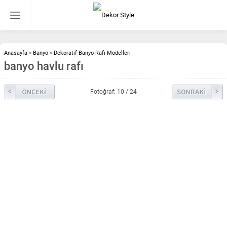
Anasayfa
»
Banyo
»
Dekoratif Banyo Rafı Modelleri
banyo havlu rafı
Fotoğraf: 10 / 24