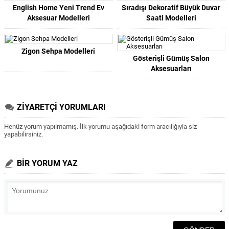
English Home Yeni Trend Ev
Sıradışı Dekoratif Büyük Duvar
Aksesuar Modelleri
Saati Modelleri
Zigon Sehpa Modelleri
Gösterişli Gümüş Salon
Aksesuarları
ZİYARETÇİ YORUMLARI
Henüz yorum yapılmamış. İlk yorumu aşağıdaki form aracılığıyla siz
yapabilirsiniz.
BİR YORUM YAZ