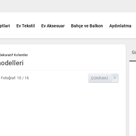
ıtlari
Ev Tekstil
Ev Aksesuar
Bahçe ve Balkon
Aydınlatma
G
ekoratif Kırlentler
odelleri
Fotoğraf: 10 / 16