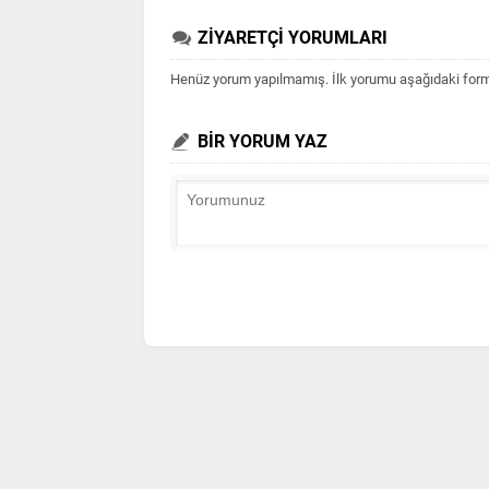
ZİYARETÇİ YORUMLARI
Henüz yorum yapılmamış. İlk yorumu aşağıdaki form ar
BİR YORUM YAZ