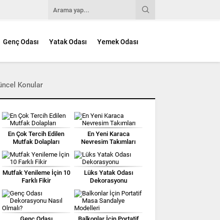
Genç Odası
Yatak Odası
Yemek Odası
üncel Konular
En Çok Tercih Edilen
En Yeni Karaca
Mutfak Dolapları
Nevresim Takımları
Mutfak Yenileme İçin 10
Lüks Yatak Odası
Farklı Fikir
Dekorasyonu
Genç Odası
Balkonlar İçin Portatif