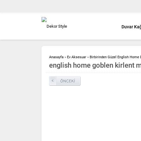
Duvar Kağ
Anasayfa
»
Ev Aksesuar
»
Birbirinden Güzel English Home D
english home goblen kirlent m