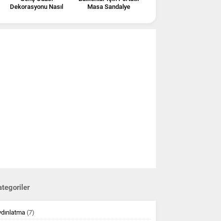
Dekorasyonu Nasıl
Masa Sandalye
Olmalı?
Modelleri
tegoriler
ydınlatma
(7)