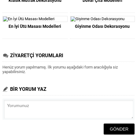
Klasik Mutfak Dekorasyonu
Duvar Çıta Modelleri
En İyi Ütü Masası Modelleri
Giyinme Odası Dekorasyonu
ZİYARETÇİ YORUMLARI
Henüz yorum yapılmamış. İlk yorumu aşağıdaki form aracılığıyla siz
yapabilirsiniz.
BİR YORUM YAZ