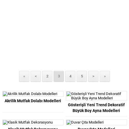
«
<
2
3
4
5
>
»
Akrilik Mutfak Dolabı Modelleri
Gösterişli Yeni Trend Dekoratif
Büyük Boy Ayna Modelleri