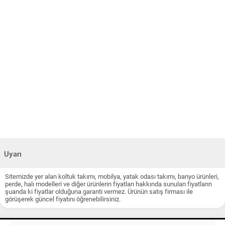
Uyarı
Sitemizde yer alan koltuk takımı, mobilya, yatak odası takımı, banyo ürünleri,
perde, halı modelleri ve diğer ürünlerin fiyatları hakkında sunulan fiyatların
şuanda ki fiyatlar olduğuna garanti vermez. Ürünün satış firması ile
görüşerek güncel fiyatını öğrenebilirsiniz.