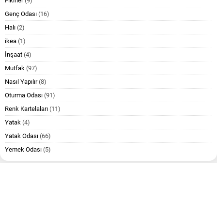
Fikirler
(9)
Genç Odası
(16)
Halı
(2)
ikea
(1)
İnşaat
(4)
Mutfak
(97)
Nasıl Yapılır
(8)
Oturma Odası
(91)
Renk Kartelaları
(11)
Yatak
(4)
Yatak Odası
(66)
Yemek Odası
(5)