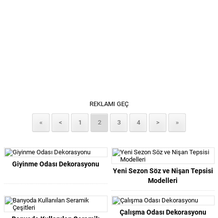
REKLAMI GEÇ
«
<
1
2
3
4
>
»
Giyinme Odası Dekorasyonu
Yeni Sezon Söz ve Nişan Tepsisi
Modelleri
Çalışma Odası Dekorasyonu