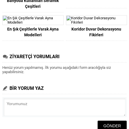
Banyoda Kullanılan Seramik
Çeşitleri
En Şık Çeşitlerle Varak Ayna
Koridor Duvar Dekorasyonu
Modelleri
Fikirleri
ZİYARETÇİ YORUMLARI
Henüz yorum yapılmamış. İlk yorumu aşağıdaki form aracılığıyla siz
yapabilirsiniz.
BİR YORUM YAZ