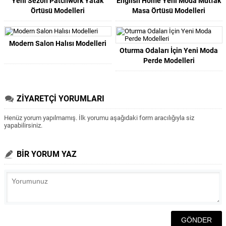
Yeni Sezon Patchwork Yatak
English Home Yeni Moda Mutfak
Örtüsü Modelleri
Masa Örtüsü Modelleri
Modern Salon Halısı Modelleri
Oturma Odaları İçin Yeni Moda
Perde Modelleri
ZİYARETÇİ YORUMLARI
Henüz yorum yapılmamış. İlk yorumu aşağıdaki form aracılığıyla siz
yapabilirsiniz.
BİR YORUM YAZ