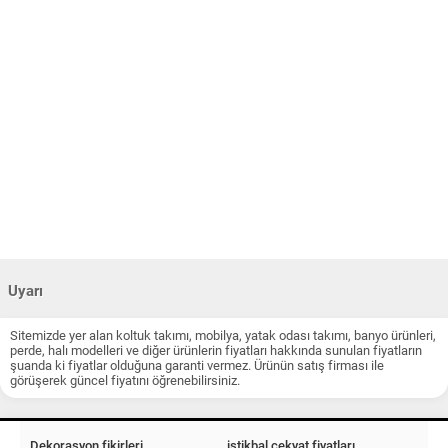
Uyarı
Sitemizde yer alan koltuk takımı, mobilya, yatak odası takımı, banyo ürünleri,
perde, halı modelleri ve diğer ürünlerin fiyatları hakkında sunulan fiyatların
şuanda ki fiyatlar olduğuna garanti vermez. Ürünün satış firması ile
görüşerek güncel fiyatını öğrenebilirsiniz.
Dekorasyon fikirleri
istikbal çekyat fiyatları