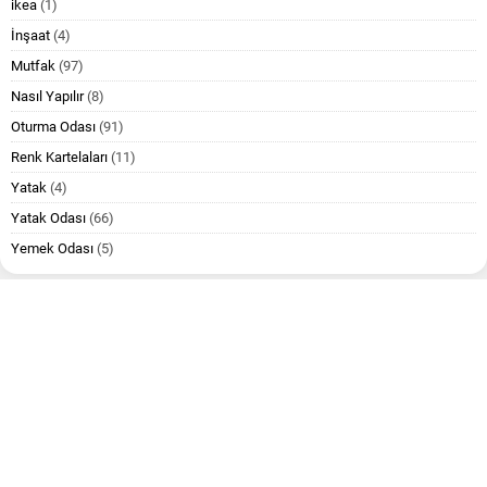
ikea
(1)
İnşaat
(4)
Mutfak
(97)
Nasıl Yapılır
(8)
Oturma Odası
(91)
Renk Kartelaları
(11)
Yatak
(4)
Yatak Odası
(66)
Yemek Odası
(5)