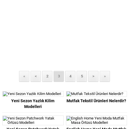
«
<
2
3
4
5
>
»
Yeni Sezon Yazlık Kilim
Mutfak Tekstil Ürünleri Nelerdir?
Modelleri