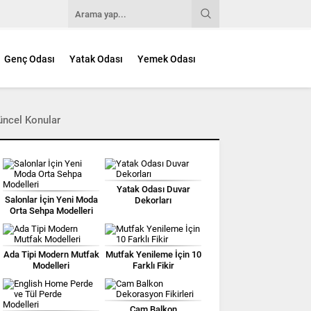
Genç Odası
Yatak Odası
Yemek Odası
üncel Konular
Yatak Odası Duvar
Salonlar İçin Yeni Moda
Dekorları
Orta Sehpa Modelleri
Ada Tipi Modern Mutfak
Mutfak Yenileme İçin 10
Modelleri
Farklı Fikir
Cam Balkon