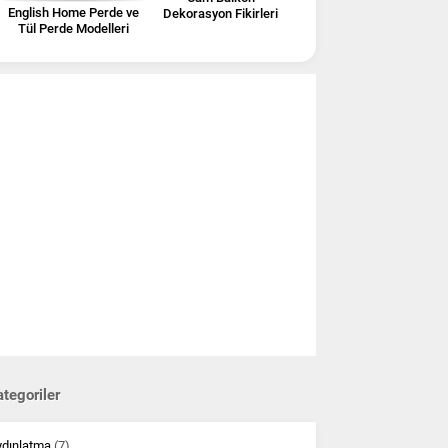
English Home Perde ve
Dekorasyon Fikirleri
Tül Perde Modelleri
tegoriler
ydınlatma
(7)