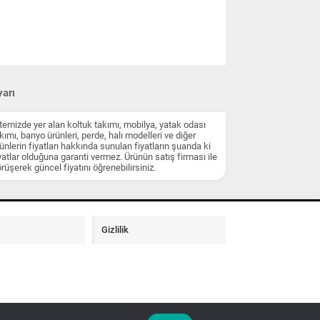
arı
temizde yer alan koltuk takımı, mobilya, yatak odası
kımı, banyo ürünleri, perde, halı modelleri ve diğer
ünlerin fiyatları hakkında sunulan fiyatların şuanda ki
yatlar olduğuna garanti vermez. Ürünün satış firması ile
rüşerek güncel fiyatını öğrenebilirsiniz.
Gizlilik