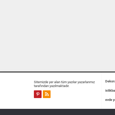
Dekora
Sitemizde yer alan tüm yazılar yazarlarımız
tarafından yazılmaktadır.
istikba
evde y