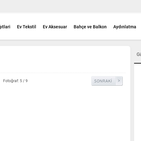
ıtlari
Ev Tekstil
Ev Aksesuar
Bahçe ve Balkon
Aydınlatma
G
Fotoğraf: 5 / 9