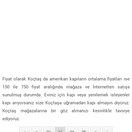
Fiyat olarak Koçtaş da amerikan kapıların ortalama fiyatları ise
150 ile 750 fiyat aralığında mağaza ve İnternetten satışa
sunulmuş durumda. Eviniz için kapı veya yenilemek isteyenler
kapı arıyorsanız size Koçtaşa uğramadan kapı almayın diyoruz.
Koçtaş mağazalarına bir göz atmanızı kesinlikle tavsiye
ediyoruz.
«
<
22
23
24
25
>
»