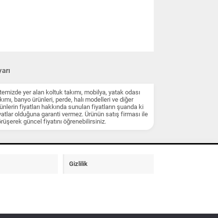
arı
temizde yer alan koltuk takımı, mobilya, yatak odası
kımı, banyo ürünleri, perde, halı modelleri ve diğer
ünlerin fiyatları hakkında sunulan fiyatların şuanda ki
yatlar olduğuna garanti vermez. Ürünün satış firması ile
rüşerek güncel fiyatını öğrenebilirsiniz.
Gizlilik