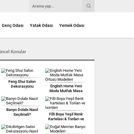
Genç Odası
Yatak Odası
Yemek Odası
üncel Konular
Feng Shui Salon
English Home Yeni
Dekorasyonu
Moda Mutfak Masa
Örtüsü Modelleri
Banyo Dolabı Nasıl
Filli Boya Yeşil Renk
Seçilmeli?
Kartelası & Tonları ve
İsimleri