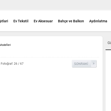
ıtlari
Ev Tekstil
Ev Aksesuar
Bahçe ve Balkon
Aydınlatma
G
Modelleri
Fotoğraf: 26 / 67