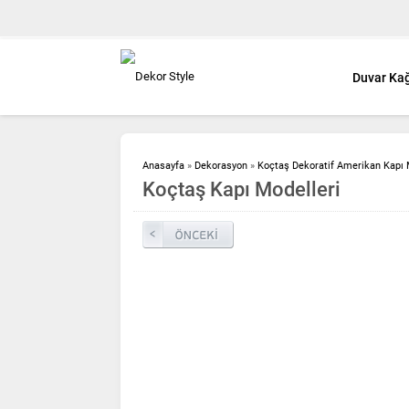
Duvar Kağ
Anasayfa
»
Dekorasyon
»
Koçtaş Dekoratif Amerikan Kapı 
Koçtaş Kapı Modelleri