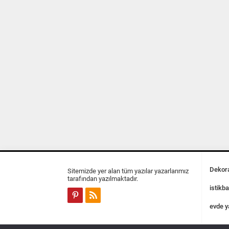
Dekora
Sitemizde yer alan tüm yazılar yazarlarımız
tarafından yazılmaktadır.
istikba
evde y