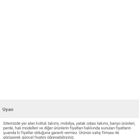
Uyarı
Sitemizde yer alan koltuk takımı, mobilya, yatak odası takımı, banyo ürünleri,
perde, halı modelleri ve diğer ürünlerin fiyatları hakkında sunulan fiyatların
şuanda ki fiyatlar olduğuna garanti vermez. Ürünün satış firması ile
görüşerek güncel fiyatını öğrenebilirsiniz.