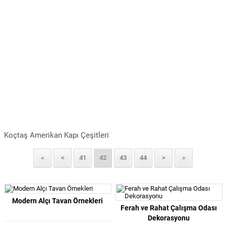
Koçtaş Amerikan Kapı Çeşitleri
«
<
41
42
43
44
>
»
Modern Alçı Tavan Örnekleri
Ferah ve Rahat Çalışma Odası
Dekorasyonu