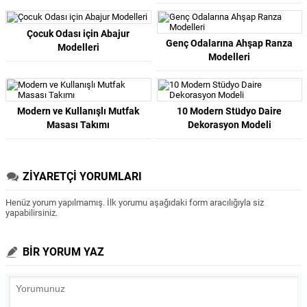
Çocuk Odası için Abajur
Genç Odalarına Ahşap Ranza
Modelleri
Modelleri
Modern ve Kullanışlı Mutfak
10 Modern Stüdyo Daire
Masası Takımı
Dekorasyon Modeli
ZİYARETÇİ YORUMLARI
Henüz yorum yapılmamış. İlk yorumu aşağıdaki form aracılığıyla siz
yapabilirsiniz.
BİR YORUM YAZ