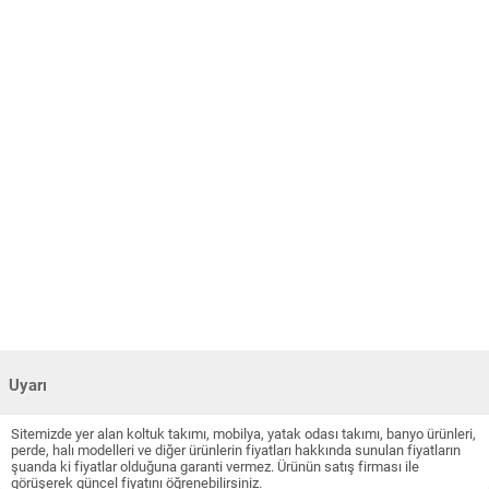
Uyarı
Sitemizde yer alan koltuk takımı, mobilya, yatak odası takımı, banyo ürünleri,
perde, halı modelleri ve diğer ürünlerin fiyatları hakkında sunulan fiyatların
şuanda ki fiyatlar olduğuna garanti vermez. Ürünün satış firması ile
görüşerek güncel fiyatını öğrenebilirsiniz.