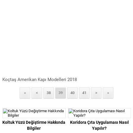
Koçtaş Amerikan Kapı Modelleri 2018
«
<
38
39
40
41
>
»
Koltuk Yüzü Değiştirme Hakkında
Koridora Çıta Uygulaması Nasıl
Bilgiler
Yapılır?