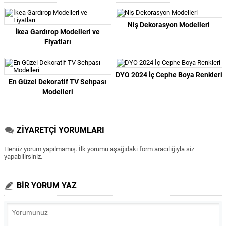
Niş Dekorasyon Modelleri
İkea Gardırop Modelleri ve
Fiyatları
DYO 2024 İç Cephe Boya Renkleri
En Güzel Dekoratif TV Sehpası
Modelleri
ZİYARETÇİ YORUMLARI
Henüz yorum yapılmamış. İlk yorumu aşağıdaki form aracılığıyla siz
yapabilirsiniz.
BİR YORUM YAZ