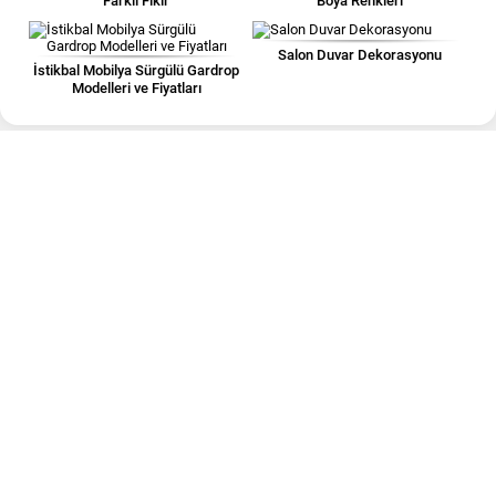
Farklı Fikir
Boya Renkleri
Salon Duvar Dekorasyonu
İstikbal Mobilya Sürgülü Gardrop
Modelleri ve Fiyatları