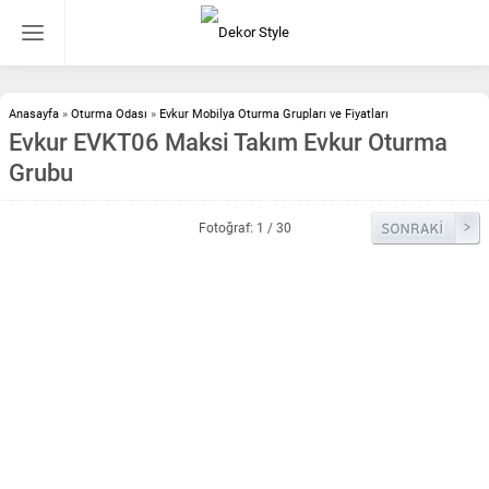
Anasayfa
»
Oturma Odası
»
Evkur Mobilya Oturma Grupları ve Fiyatları
Evkur EVKT06 Maksi Takım Evkur Oturma
Grubu
Fotoğraf: 1 / 30