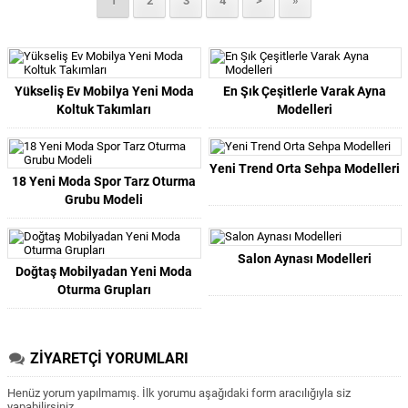
1
2
3
4
>
»
Yükseliş Ev Mobilya Yeni Moda
En Şık Çeşitlerle Varak Ayna
Koltuk Takımları
Modelleri
Yeni Trend Orta Sehpa Modelleri
18 Yeni Moda Spor Tarz Oturma
Grubu Modeli
Salon Aynası Modelleri
Doğtaş Mobilyadan Yeni Moda
Oturma Grupları
ZİYARETÇİ YORUMLARI
Henüz yorum yapılmamış. İlk yorumu aşağıdaki form aracılığıyla siz
yapabilirsiniz.