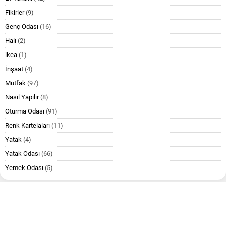
Fikirler
(9)
Genç Odası
(16)
Halı
(2)
ikea
(1)
İnşaat
(4)
Mutfak
(97)
Nasıl Yapılır
(8)
Oturma Odası
(91)
Renk Kartelaları
(11)
Yatak
(4)
Yatak Odası
(66)
Yemek Odası
(5)