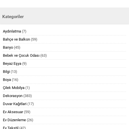
Kategoriler
Aydınlatma
(7)
Bahçe ve Balkon
(59)
Banyo
(45)
Bebek ve Çocuk Odası
(63)
Beyaz Eşya
(9)
Bilgi
(13)
Boya
(16)
Çilek Mobilya
(1)
Dekorasyon
(383)
Duvar Kağıtlari
(17)
Ev Aksesuar
(59)
Ev Düzenleme
(26)
Ev Tekstil
(42)