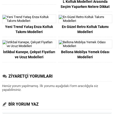
L Koltuk Modelleri Arasında
Seçim Yaparken Nelere Dikkat
Etmelisiniz?
Yeni Trend Yataş Enza Koltuk
En Güzel Retro Koltuk Takımı
Takımı Modelleri
Modelleri
İstikbal Kanepe, Çekyat Fiyatları
Bellona Mobilya Yemek Odası
ve Ucuz Modelleri
Modelleri
ZİYARETÇİ YORUMLARI
Henüz yorum yapılmamış. İlk yorumu aşağıdaki form aracılığıyla siz
yapabilirsiniz.
BİR YORUM YAZ