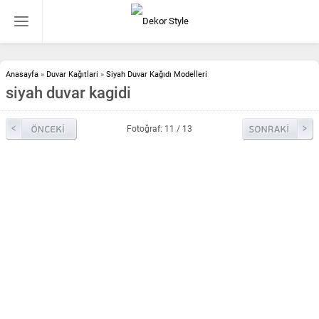
Anasayfa
»
Duvar Kağıtlari
»
Siyah Duvar Kağıdı Modelleri
siyah duvar kagidi
Fotoğraf: 11 / 13