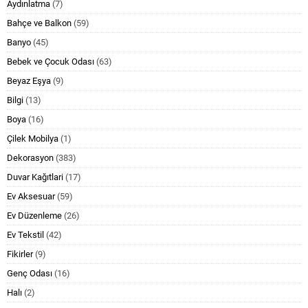
Aydınlatma
(7)
Bahçe ve Balkon
(59)
Banyo
(45)
Bebek ve Çocuk Odası
(63)
Beyaz Eşya
(9)
Bilgi
(13)
Boya
(16)
Çilek Mobilya
(1)
Dekorasyon
(383)
Duvar Kağıtlari
(17)
Ev Aksesuar
(59)
Ev Düzenleme
(26)
Ev Tekstil
(42)
Fikirler
(9)
Genç Odası
(16)
Halı
(2)