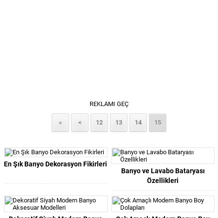
REKLAMI GEÇ
«
<
12
13
14
15
En Şık Banyo Dekorasyon Fikirleri
Banyo ve Lavabo Bataryası
Özellikleri