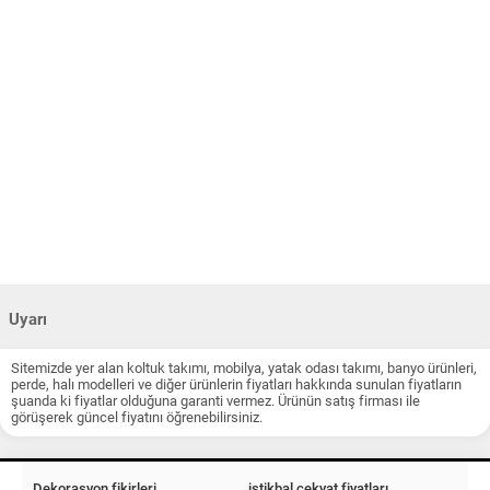
Uyarı
Sitemizde yer alan koltuk takımı, mobilya, yatak odası takımı, banyo ürünleri,
perde, halı modelleri ve diğer ürünlerin fiyatları hakkında sunulan fiyatların
şuanda ki fiyatlar olduğuna garanti vermez. Ürünün satış firması ile
görüşerek güncel fiyatını öğrenebilirsiniz.
Dekorasyon fikirleri
istikbal çekyat fiyatları