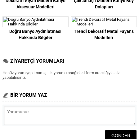
Dekoratif Siyah Modern Banyo
Çok Amaçlı Modern Banyo Boy
Aksesuar Modelleri
Dolapları
Doğru Banyo Aydınlatması
Trendi Dekoratif Metal Fayans
Hakkında Bilgiler
Modelleri
ZİYARETÇİ YORUMLARI
Henüz yorum yapılmamış. İlk yorumu aşağıdaki form aracılığıyla siz
yapabilirsiniz.
BİR YORUM YAZ