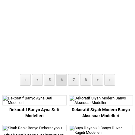
«
<
5
6
7
8
>
»
Dekoratif Banyo Ayna Seti
Dekoratif Siyah Modern Banyo
Modelleri
Aksesuar Modelleri