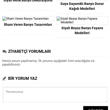
Siyah Renk Banyo Dekorasyonu
Suya Dayanıklı Banyo Duvar
Kağıdı Modelleri
İlham Veren Banyo Tasarımları
Siyah Beyaz Banyo Fayans
Modelleri
ZİYARETÇİ YORUMLARI
Henüz yorum yapılmamış. İlk yorumu aşağıdaki form aracılığıyla siz
yapabilirsiniz.
BİR YORUM YAZ